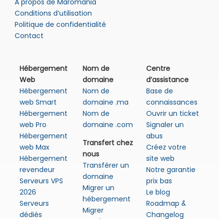
A propos de Maromania
Conditions d’utilisation
Politique de confidentialité
Contact
Hébergement
Nom de
Centre
Web
domaine
d’assistance
Hébergement
Nom de
Base de
web Smart
domaine .ma
connaissances
Hébergement
Nom de
Ouvrir un ticket
web Pro
domaine .com
Signaler un
Hébergement
abus
Transfert chez
web Max
Créez votre
nous
Hébergement
site web
Transférer un
revendeur
Notre garantie
domaine
Serveurs VPS
prix bas
Migrer un
2026
Le blog
hébergement
Serveurs
Roadmap &
Migrer
dédiés
Changelog