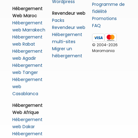
Wordpress
Programme de
Hébergement
fidélité
Revendeur web
Web Maroc
Promotions
Packs
Hébergement
FAQ
Revendeur web
web Marrakech
Hébergement
Hébergement
multi-sites
web Rabat
© 2004-2026
Migrer un
Maromania
Hébergement
hébergement
web Agadir
Hébergement
web Tanger
Hébergement
web
Casablanca
Hébergement
Web Afrique
Hébergement
web Dakar
Hébergement